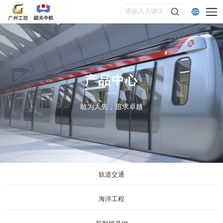
产品中心
敢为人先，追求卓越
轨道交通
海洋工程