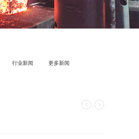
行业新闻
更多新闻