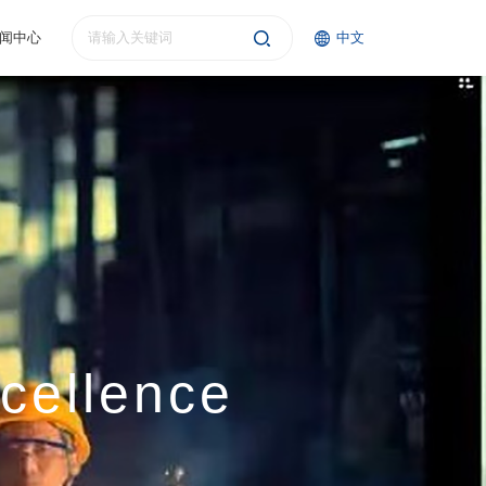
闻中心
中文
xcellence