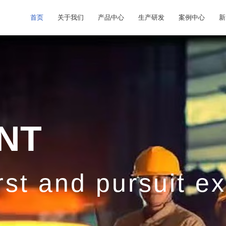
首页
关于我们
产品中心
生产研发
案例中心
新
NT
rst and pursuit e