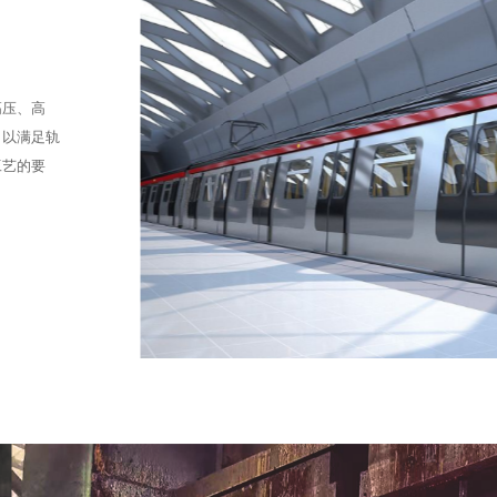
高压、高
，以满足轨
工艺的要