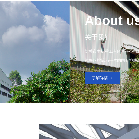
About u
关于我们
韶关市中机重工有限责任公司成
纯净钢熔炼为一体的国有控股
了解详情